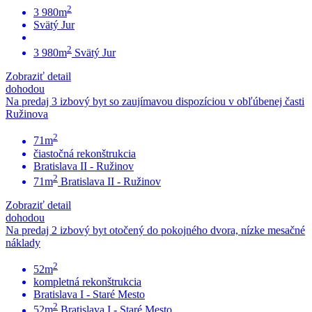
2
3 980m
Svätý Jur
2
3 980m
Svätý Jur
Zobraziť detail
dohodou
Na predaj 3 izbový byt so zaujímavou dispozíciou v obľúbenej časti
Ružinova
2
71m
čiastočná rekonštrukcia
Bratislava II - Ružinov
2
71m
Bratislava II - Ružinov
Zobraziť detail
dohodou
Na predaj 2 izbový byt otočený do pokojného dvora, nízke mesačné
náklady
2
52m
kompletná rekonštrukcia
Bratislava I - Staré Mesto
2
52m
Bratislava I - Staré Mesto