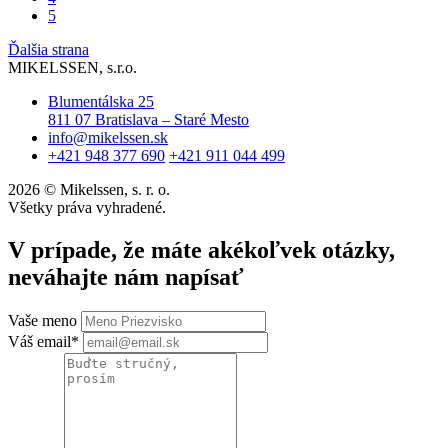
5
Ďalšia strana
MIKELSSEN, s.r.o.
Blumentálska 25
811 07 Bratislava – Staré Mesto
info@mikelssen.sk
+421 948 377 690
+421 911 044 499
2026 © Mikelssen, s. r. o.
Všetky práva vyhradené.
V prípade, že máte akékoľvek otázky,
neváhajte nám napísať
Vaše meno
Váš email*