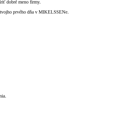
íriť dobré meno firmy.
ne tvojho prvého dňa v MIKELSSENe.
nia.