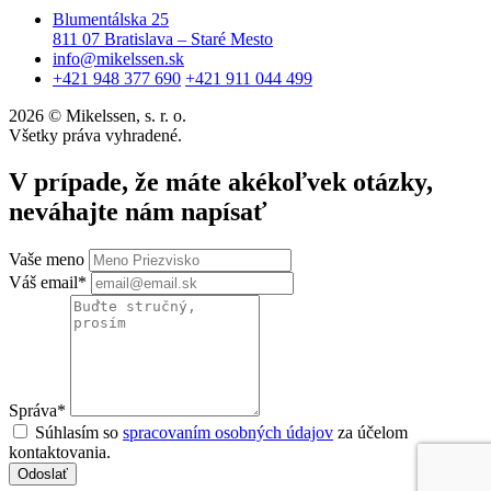
Blumentálska 25
811 07 Bratislava – Staré Mesto
info@mikelssen.sk
+421 948 377 690
+421 911 044 499
2026 © Mikelssen, s. r. o.
Všetky práva vyhradené.
V prípade, že máte akékoľvek otázky,
neváhajte nám napísať
Vaše meno
Váš email*
Správa*
Súhlasím so
spracovaním osobných údajov
za účelom
kontaktovania.
Odoslať