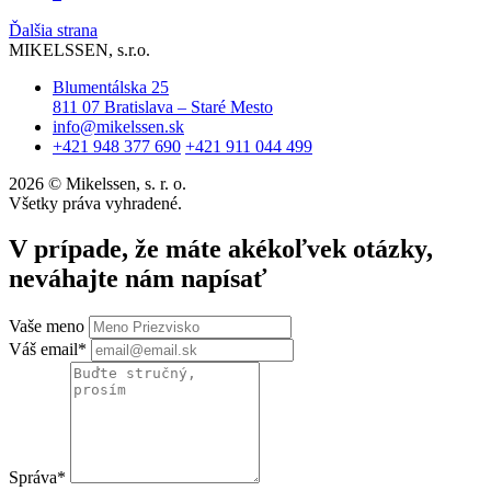
Ďalšia strana
MIKELSSEN, s.r.o.
Blumentálska 25
811 07 Bratislava – Staré Mesto
info@mikelssen.sk
+421 948 377 690
+421 911 044 499
2026 © Mikelssen, s. r. o.
Všetky práva vyhradené.
V prípade, že máte akékoľvek otázky,
neváhajte nám napísať
Vaše meno
Váš email*
Správa*