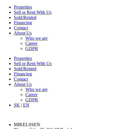
Properties
Sell or Rent With Us
Sold/Rented
Financing
Contact
About Us
Who we are
Career
GDPR
Properties
Sell or Rent With Us
Sold/Rented
Financing
Contact
About Us
Who we are
Career
GDPR
SK
|
EN
MIKELSSEN