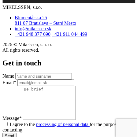
MIKELSSEN, s.r.o.
Blumentálska 25
811 07 Bratislava – Staré Mesto
info@mikelssen.sk
+421 948 377 690
+421 911 044 499
2026 © Mikelssen, s. r. o.
All rights reserved.
Get in touch
Name
Email*
Message*
I agree to the
processing of personal data
for the purpose of
contacting.
Send