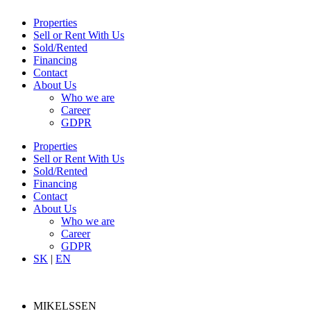
Properties
Sell or Rent With Us
Sold/Rented
Financing
Contact
About Us
Who we are
Career
GDPR
Properties
Sell or Rent With Us
Sold/Rented
Financing
Contact
About Us
Who we are
Career
GDPR
SK
|
EN
MIKELSSEN