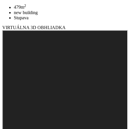
2
479m
new building
Stupava
VIRTUÁLNA 3D OBHLIADKA