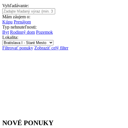
Vyhľadávanie:
Mám záujem o:
Kúpu
Prenájom
Typ nehnuteľnosti:
Byt
Rodinný dom
Pozemok
Lokalita:
Filtrovať ponuky
Zobraziť celý filter
NOVÉ PONUKY