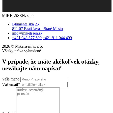
MIKELSSEN, s.r.o.
Blumentálska 25
811 07 Bratislava – Staré Mesto
info@mikelssen.sk
+421 948 377 690
+421 911 044 499
2026 © Mikelssen, s. r. o.
Všetky práva vyhradené.
V prípade, že máte akékoľvek otázky,
neváhajte nám napísať
Vaše meno
Váš email*