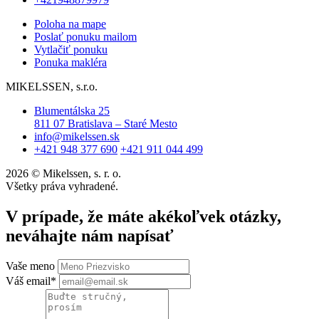
Poloha na mape
Poslať ponuku mailom
Vytlačiť ponuku
Ponuka makléra
MIKELSSEN, s.r.o.
Blumentálska 25
811 07 Bratislava – Staré Mesto
info@mikelssen.sk
+421 948 377 690
+421 911 044 499
2026 © Mikelssen, s. r. o.
Všetky práva vyhradené.
V prípade, že máte akékoľvek otázky,
neváhajte nám napísať
Vaše meno
Váš email*