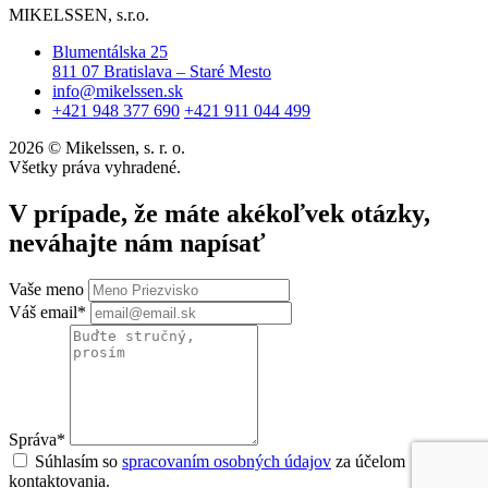
MIKELSSEN, s.r.o.
Blumentálska 25
811 07 Bratislava – Staré Mesto
info@mikelssen.sk
+421 948 377 690
+421 911 044 499
2026 © Mikelssen, s. r. o.
Všetky práva vyhradené.
V prípade, že máte akékoľvek otázky,
neváhajte nám napísať
Vaše meno
Váš email*
Správa*
Súhlasím so
spracovaním osobných údajov
za účelom
kontaktovania.