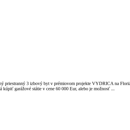
ý priestranný 3 izbový byt v prémiovom projekte VYDRICA na Florián
 kúpiť garážové státie v cene 60 000 Eur, alebo je možnosť ...