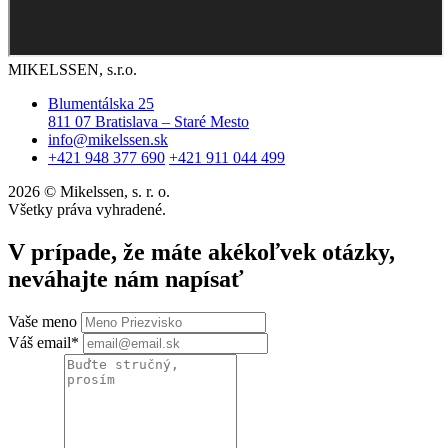
MIKELSSEN, s.r.o.
Blumentálska 25
811 07 Bratislava – Staré Mesto
info@mikelssen.sk
+421 948 377 690
+421 911 044 499
2026 © Mikelssen, s. r. o.
Všetky práva vyhradené.
V prípade, že máte akékoľvek otázky,
neváhajte nám napísať
Vaše meno
Váš email*