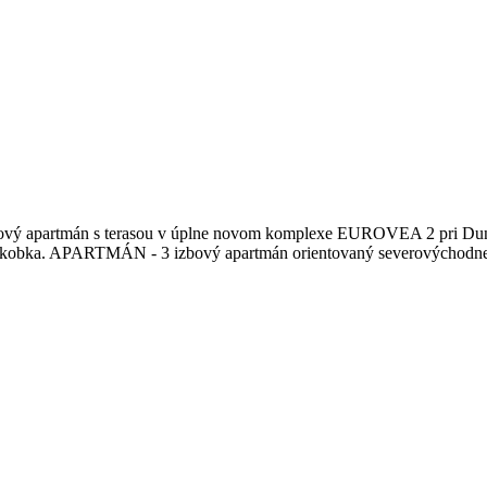
ový apartmán s terasou v úplne novom komplexe EUROVEA 2 pri Duna
kobka. APARTMÁN - 3 izbový apartmán orientovaný severovýchodne 