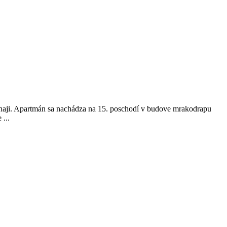
ji. Apartmán sa nachádza na 15. poschodí v budove mrakodrapu
...