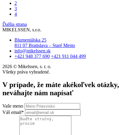
2
3
4
Ďalšia strana
MIKELSSEN, s.r.o.
Blumentálska 25
811 07 Bratislava – Staré Mesto
info@mikelssen.sk
+421 948 377 690
+421 911 044 499
2026 © Mikelssen, s. r. o.
Všetky práva vyhradené.
V prípade, že máte akékoľvek otázky,
neváhajte nám napísať
Vaše meno
Váš email*